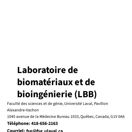
Laboratoire de
biomatériaux et de
bioingénierie (LBB)
Faculté des sciences et de génie, Université Laval, Pavillon
Alexandre-Vachon
1045 avenue de la Médecine Bureau 1033, Québec, Canada, G1V 0A6
Téléphone:
418-656-2163
Courriel:
fsg@fsg.ulaval.ca