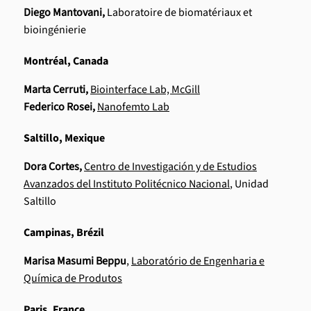
Diego Mantovani,
Laboratoire de biomatériaux et
bioingénierie
Montréal, Canada
Marta Cerruti,
Biointerface Lab, McGill
Federico Rosei,
Nanofemto Lab
Saltillo, Mexique
Dora Cortes,
Centro de Investigación y de Estudios
Avanzados del Instituto Politécnico Nacional
, Unidad
Saltillo
Campinas, Brézil
Marisa Masumi Beppu
,
Laboratório de Engenharia e
Química de Produtos
Paris, France