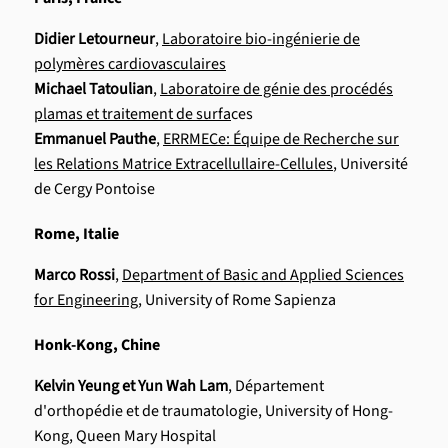
Didier Letourneur
,
Laboratoire bio-ingénierie de
polymères cardiovasculaires
Michael Tatoulian
,
Laboratoire de génie des procédés
plamas et traitement de surfa
ces
Emmanuel Pauthe
,
ERRMECe: Équipe de Recherche sur
les Relations Matrice Extracellullaire-Cellules
, Université
de Cergy Pontoise
Rome, Italie
Marco Rossi
,
Department of Basic and Applied Sciences
for Engineering
, University of Rome Sapienza
Honk-Kong, Chine
Kelvin Yeung et Yun Wah Lam
, Département
d'orthopédie et de traumatologie, University of Hong-
Kong, Queen Mary Hospital